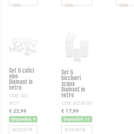
ORA
ORA
ORA
Set 6 calici
Set 6
vino
bicchieri
Diamant in
acqua
vetro
Diamant in
vetro
COD: 022-
B121
COD: 022-B120
€ 22,99
€ 17,99
Disponibili: 9
Disponibili: 11
ACQUISTA
ACQUISTA