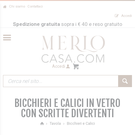
Chi siamo
Contattaci
Accedi
Spedizione gratuita
sopra i € 40 e reso gratuito
Accedi
BICCHIERI E CALICI IN VETRO
CON SCRITTE DIVERTENTI
Bicchieri e Calici
Tavola