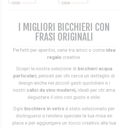
ORA
ORA
I MIGLIORI BICCHIERI CON
FRASI ORIGINALI
Perfetti per aperitivi, cene tra amici o come
idea
regalo
creativa.
Scopri la nostra selezione di
bicchieri acqua
particolari,
pensati per chi cerca un dettaglio di
design anche nei piccoli gesti quotidiani e i
nostri
calici da vino moderni,
ideali per chi ama
degustare il vino con gusto e stile.
Ogni
bicchiere in vetro
è stato selezionato per
distinguersi e rendere speciale la tua mise en
place e per aggiungere un tocco creativo alla tua