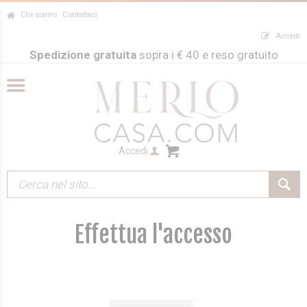
Chi siamo
Contattaci
Accedi
Spedizione gratuita
sopra i € 40 e reso gratuito
Accedi
Effettua l'accesso