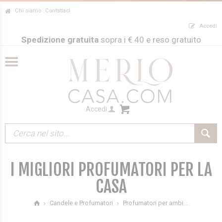
Chi siamo
Contattaci
Accedi
Spedizione gratuita
sopra i € 40 e reso gratuito
Accedi
I MIGLIORI PROFUMATORI PER LA
CASA
Profumatori per ambi...
Candele e Profumatori