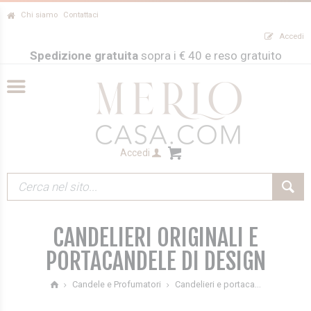
Chi siamo
Contattaci
Accedi
Spedizione gratuita
sopra i € 40 e reso gratuito
Accedi
CANDELIERI ORIGINALI E
PORTACANDELE DI DESIGN
Candelieri e portaca...
Candele e Profumatori