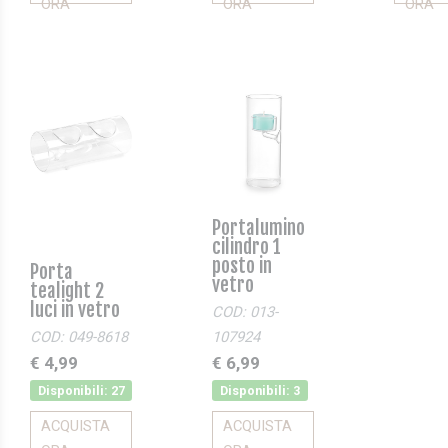
ORA
ORA
ORA
Portalumino
cilindro 1
posto in
Porta
vetro
tealight 2
luci in vetro
COD: 013-
COD: 049-8618
107924
€ 4,99
€ 6,99
Disponibili: 27
Disponibili: 3
ACQUISTA
ACQUISTA