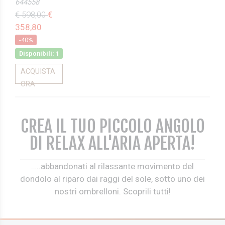
644558
€ 598,00
€
358,80
-40%
Disponibili: 1
ACQUISTA
ORA
CREA IL TUO PICCOLO ANGOLO
DI RELAX ALL'ARIA APERTA!
…..abbandonati al rilassante movimento del
dondolo al riparo dai raggi del sole, sotto uno dei
nostri ombrelloni. Scoprili tutti!