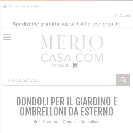
Chi siamo
Contattaci
Accedi
Spedizione gratuita
sopra i € 40 e reso gratuito
Accedi
DONDOLI PER IL GIARDINO E
OMBRELLONI DA ESTERNO
Dondoli e Ombrelloni
Outdoor