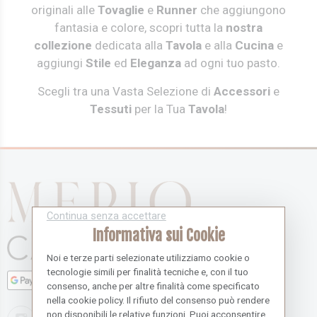
originali alle
Tovaglie
e
Runner
che aggiungono
fantasia e colore, scopri tutta la
nostra
collezione
dedicata alla
Tavola
e alla
Cucina
e
aggiungi
Stile
ed
Eleganza
ad ogni tuo pasto.
Scegli tra una Vasta Selezione di
Accessori
e
Tessuti
per la Tua
Tavola
!
Continua senza accettare
Informativa sui Cookie
Noi e terze parti selezionate utilizziamo cookie o
tecnologie simili per finalità tecniche e, con il tuo
consenso, anche per altre finalità come specificato
nella cookie policy. Il rifiuto del consenso può rendere
non disponibili le relative funzioni. Puoi acconsentire